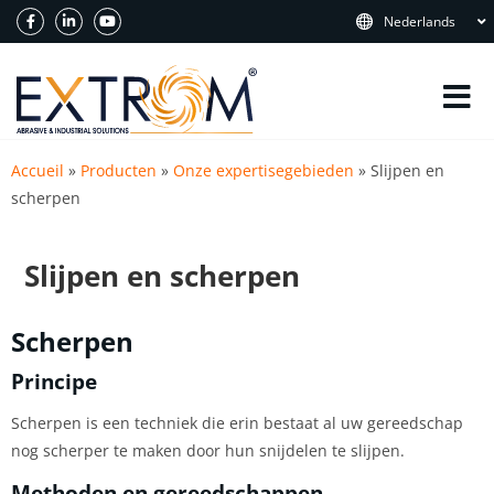
Nederlands
Accueil
»
Producten
»
Onze expertisegebieden
»
Slijpen en
scherpen
Slijpen en scherpen
Scherpen
Principe
Scherpen is een techniek die erin bestaat al uw gereedschap
nog scherper te maken door hun snijdelen te slijpen.
Methoden en gereedschappen