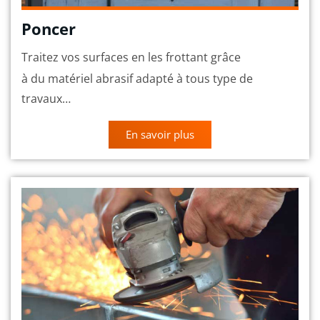
Poncer
Traitez vos surfaces en les frottant grâce
à du matériel abrasif adapté à tous type de
travaux…
En savoir plus