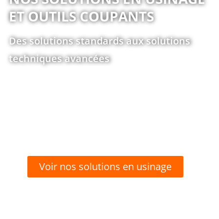
ET OUTILS COUPANTS
Des solutions standards aux solutions
techniques avancées
Voir nos solutions en usinage