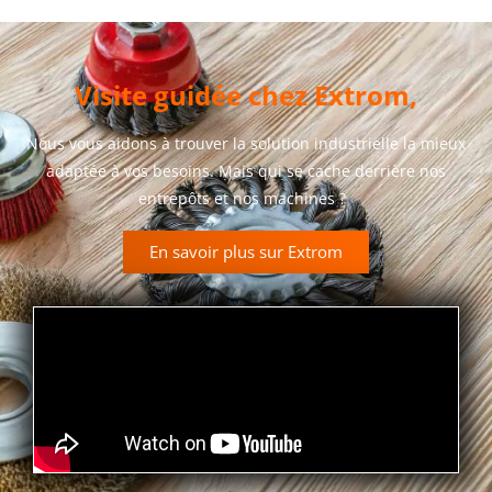
Visite guidée chez Extrom,
Nous vous aidons à trouver la solution industrielle la mieux
adaptée à vos besoins. Mais qui se cache derrière nos
entrepôts et nos machines ?
En savoir plus sur Extrom