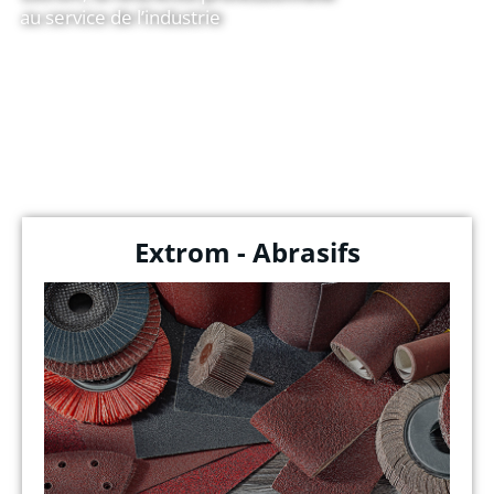
au service de l’industrie
Extrom - Abrasifs