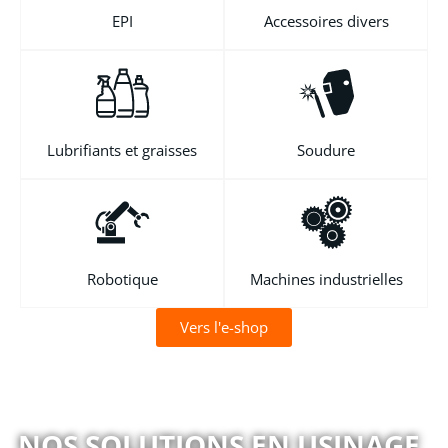
EPI
Accessoires divers
Lubrifiants et graisses
Soudure
Robotique
Machines industrielles
Vers l'e-shop
NOS SOLUTIONS EN USINAGE