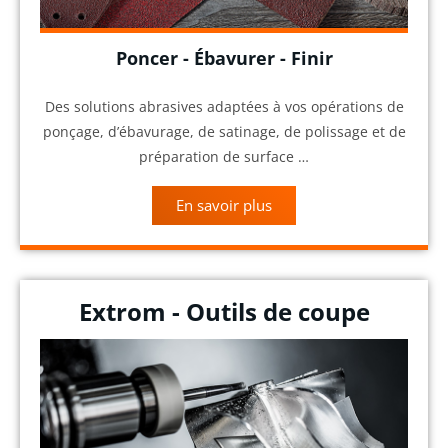
Poncer - Ébavurer - Finir
Des solutions abrasives adaptées à vos opérations de
ponçage, d’ébavurage, de satinage, de polissage et de
préparation de surface …
En savoir plus
Extrom - Outils de coupe