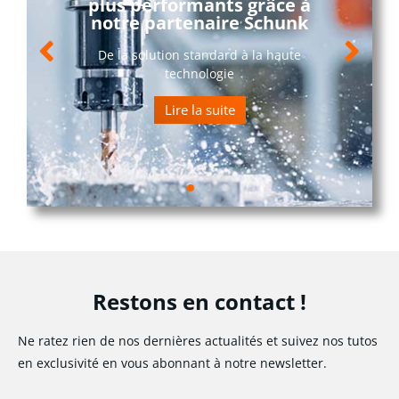
plus performants grâce à
notre partenaire Schunk
De la solution standard à la haute
technologie
Lire la suite
Restons en contact !
Ne ratez rien de nos dernières actualités et suivez nos tutos
en exclusivité en vous abonnant à notre newsletter.