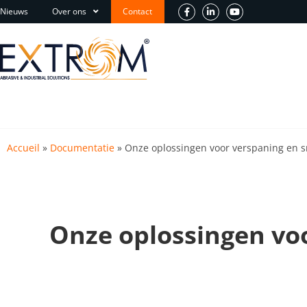
Nieuws
Over ons
Contact
Accueil
»
Documentatie
»
Onze oplossingen voor verspaning en 
Onze oplossingen vo