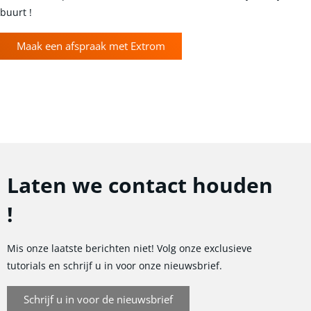
buurt !
Maak een afspraak met Extrom
Laten we contact houden
!
Mis onze laatste berichten niet! Volg onze exclusieve
tutorials en schrijf u in voor onze nieuwsbrief.
Schrijf u in voor de nieuwsbrief