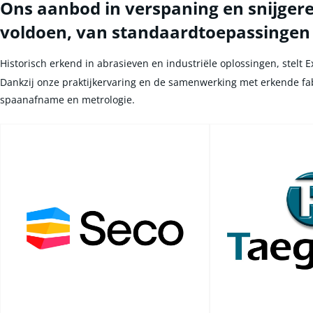
Ons aanbod in verspaning en snijger
voldoen, van standaardtoepassingen
Historisch erkend in abrasieven en industriële oplossingen, stelt
Dankzij onze praktijkervaring en de samenwerking met erkende f
spaanafname en metrologie.