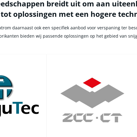
eedschappen breidt uit om aan uiteen
 tot oplossingen met een hogere tec
 Extrom daarnaast ook een specifiek aanbod voor verspaning ter bes
abrikanten bieden wij passende oplossingen op het gebied van sn