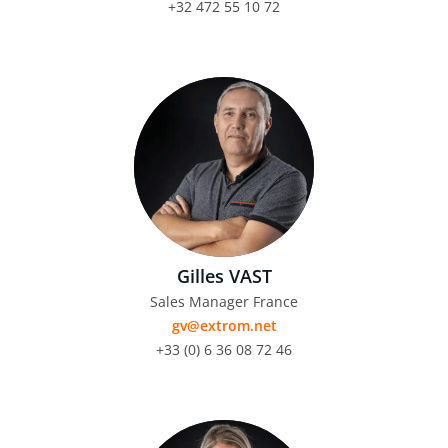
+32 472 55 10 72
Gilles VAST
Sales Manager France
gv@extrom.net
+33 (0) 6 36 08 72 46