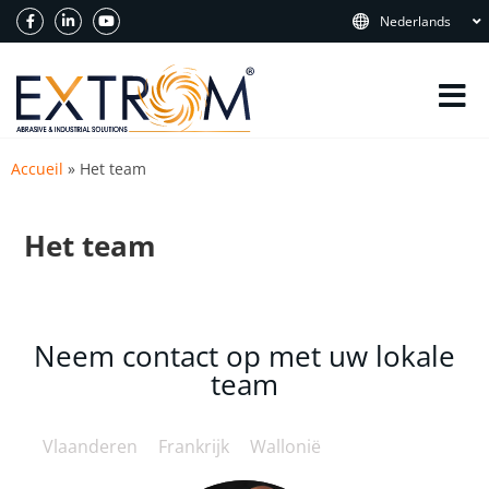
Nederlands
Accueil
»
Het team
Het team
Neem contact op met uw lokale
team
Vlaanderen
Frankrijk
Wallonië