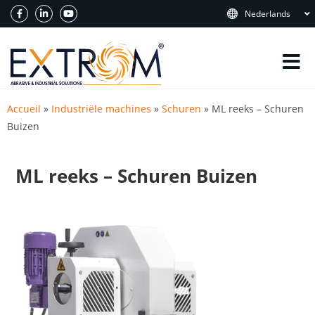
Nederlands
Accueil
»
Industriële machines
»
Schuren
»
ML reeks – Schuren
Buizen
ML reeks – Schuren Buizen