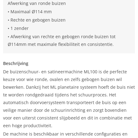
Afwerking van ronde buizen
• Maximaal Ø114 mm
• Rechte en gebogen buizen
• 1 zender
• Afwerking van rechte en gebogen ronde buizen tot
Ø114mm met maximale flexibiliteit en consistentie.
Beschrijving
De buizenschuur- en satineermachine ML100 is de perfecte
keuze voor wie ronde, ovalen en zelfs gebogen buizen wil
bewerken. Dankzij het ML planetaire systeem hoeft de buis niet
te worden rondgedraaid tijdens het schuurproces. Het
automatisch doorvoersysteem transporteert de buis op een
veilige manier door de schuurinrichting en zorgt bovendien
voor een uiterst consistent slijpbeeld en dit in combinatie met
een hoge productiviteit.
De machine is beschikbaar in verschillende configuraties en