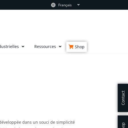
Français
ustrielles
Ressources
Shop
Contact
développée dans un souci de simplicité
Shop