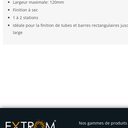
Largeur maximale: 120mm
Finition à sec
1 à 2 stations
Idéale pour la finition de tubes et barres rectangulaires j
large
Nos gammes de produits