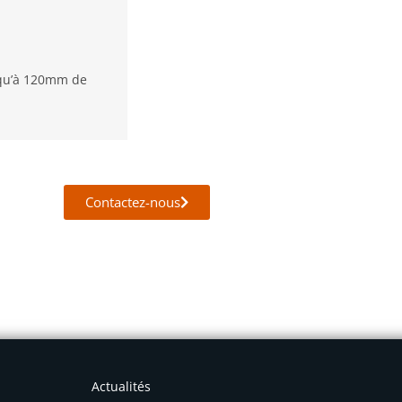
usqu’à 120mm de
Contactez-nous
Actualités