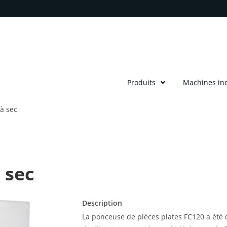
Produits
Machines ind
à sec
 sec
Description
La ponceuse de pièces plates FC120 a été 