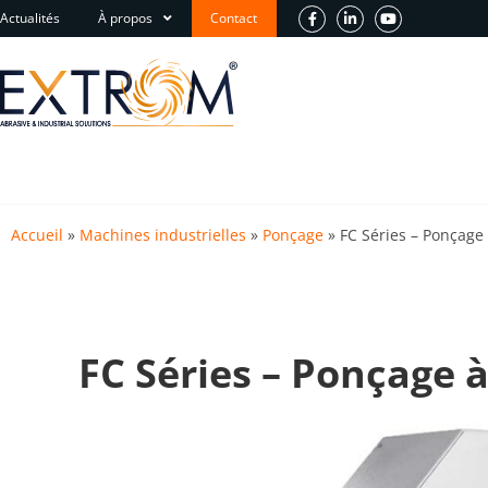
Actualités
À propos
Contact
Accueil
»
Machines industrielles
»
Ponçage
»
FC Séries – Ponçage 
FC Séries – Ponçage à