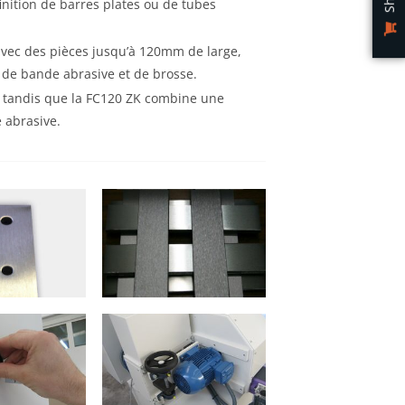
 finition de barres plates ou de tubes
avec des pièces jusqu’à 120mm de large,
 de bande abrasive et de brosse.
, tandis que la FC120 ZK combine une
 abrasive.