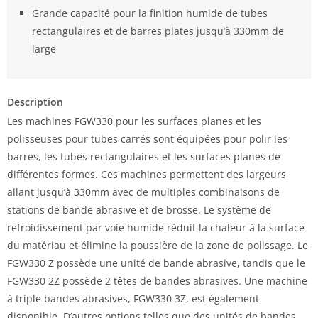
Grande capacité pour la finition humide de tubes
rectangulaires et de barres plates jusqu’à 330mm de
large
Description
Les machines FGW330 pour les surfaces planes et les
polisseuses pour tubes carrés sont équipées pour polir les
barres, les tubes rectangulaires et les surfaces planes de
différentes formes.
Ces machines permettent des largeurs
allant jusqu’à 330mm avec de multiples combinaisons de
stations de bande abrasive et de brosse.
Le système de
refroidissement par voie humide réduit la chaleur à la surface
du matériau et élimine la poussière de la zone de polissage.
Le
FGW330 Z possède une unité de bande abrasive, tandis que le
FGW330 2Z possède 2 têtes de bandes abrasives. Une machine
à triple bandes abrasives, FGW330 3Z, est également
disponible.
D’autres options telles que des unités de bandes