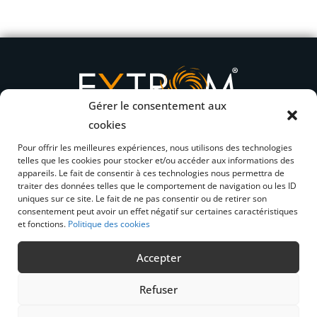
Gérer le consentement aux
cookies
Pour offrir les meilleures expériences, nous utilisons des technologies
telles que les cookies pour stocker et/ou accéder aux informations des
Nos gammes de produits
appareils. Le fait de consentir à ces technologies nous permettra de
Nos domaines d’expertise
traiter des données telles que le comportement de navigation ou les ID
uniques sur ce site. Le fait de ne pas consentir ou de retirer son
Machines industrielles
consentement peut avoir un effet négatif sur certaines caractéristiques
Catalogues
et fonctions.
Politique des cookies
Actualités
Accepter
Qui sommes-nous ?
L’équipe
Refuser
Contact