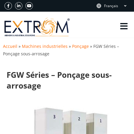
Français
Accueil
»
Machines industrielles
»
Ponçage
»
FGW Séries –
Ponçage sous-arrosage
FGW Séries – Ponçage sous-
arrosage